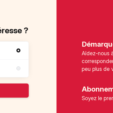
éresse ?
Démarqu
Aidez-nous à 
corresponden
peu plus de 
Abonneme
Soyez le pre