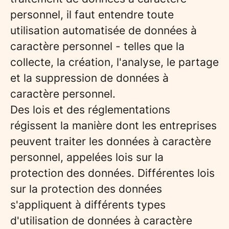
personnel, il faut entendre toute
utilisation automatisée de données à
caractère personnel - telles que la
collecte, la création, l'analyse, le partage
et la suppression de données à
caractère personnel.
Des lois et des réglementations
régissent la manière dont les entreprises
peuvent traiter les données à caractère
personnel, appelées lois sur la
protection des données. Différentes lois
sur la protection des données
s'appliquent à différents types
d'utilisation de données à caractère