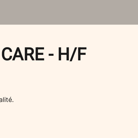
 CARE - H/F
lité.