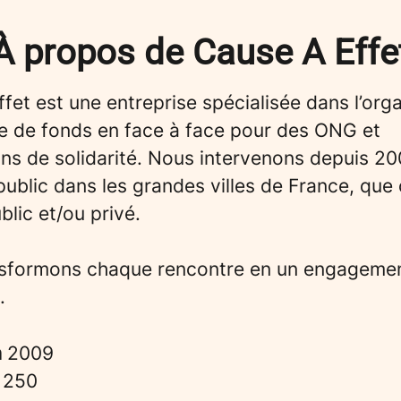
À propos de Cause A Effe
fet est une entreprise spécialisée dans l’org
te de fonds en face à face pour des ONG et
ons de solidarité. Nous intervenons depuis 2
ublic dans les grandes villes de France, que 
lic et/ou privé.
sformons chaque rencontre en un engagemen
.
n
2009
s
250